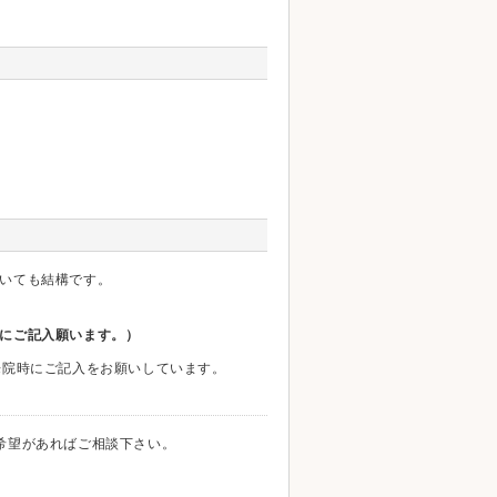
いても結構です。
にご記入願います。）
来院時にご記入をお願いしています。
希望があればご相談下さい。