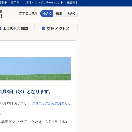
器外科・肛門科・小児科・リハビリテーション科・麻酔科】
～1月3日（水）となります。
年12月19日 カテゴリー:
クリニックからのお知らせ
。
を休診期間とさせていただき、1月4日（木）