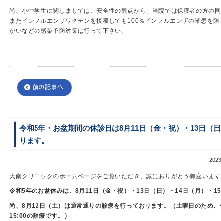
尚、小中学生に関しましては、安全性の観点から、当院では保護者の方の同
またインフルエンザワクチンを接種しても100％インフルエンザの罹患を
がいなどの感染予防対策は行って下さい。
令和5年・お盆期間の休診日は8月11日（金・祝）・13日（日
ります。
20
大南クリニックのホームページをご覧いただき、誠にありがとう御座います
令和5年のお盆休みは、8月11日（金・祝）・13日（日）・14日（月）・
尚、8月12日（土）は通常通りの診療を行っております。（土曜日のため、午前は9
15:00の診療です。）