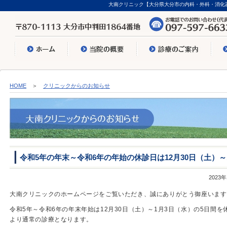
大南クリニック【大分県大分市の内科・外科・消化
HOME
＞
クリニックからのお知らせ
令和5年の年末～令和6年の年始の休診日は12月30日（土）
2023
大南クリニックのホームページをご覧いただき、誠にありがとう御座います
令和5年～令和6年の年末年始は12月30日（土）～1月3日（水）の5日間
より通常の診療となります。