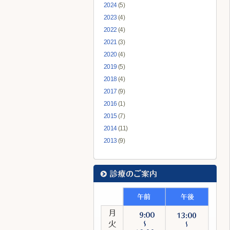
2024
(5)
2023
(4)
2022
(4)
2021
(3)
2020
(4)
2019
(5)
2018
(4)
2017
(9)
2016
(1)
2015
(7)
2014
(11)
2013
(9)