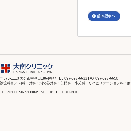
〒870-1113 大分市中判田1864番地 TEL 097-597-6633 FAX 097-597-6650
診療科目／ 内科・外科・消化器外科・肛門科・小児科・リハビリテーション科・麻