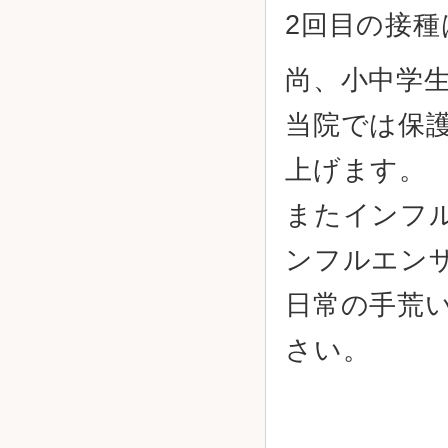
2回目の接種
尚、小中学
当院では保
上げます。
またインフル
ンフルエン
日常の手荒
さい。