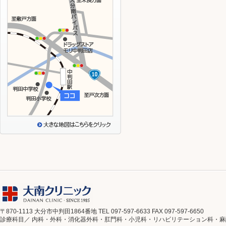
〒870-1113 大分市中判田1864番地 TEL 097-597-6633 FAX 097-597-6650
診療科目／ 内科・外科・消化器外科・肛門科・小児科・リハビリテーション科・麻