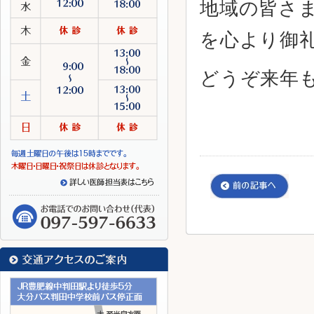
地域の皆さ
を心より御
どうぞ来年