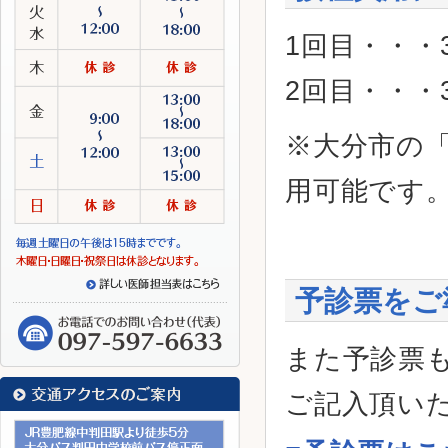
1回目・・・3
2回目・・・3
※大分市の
用可能です
予診票をご
また予診票
ご記入頂い