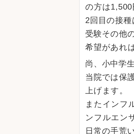
の方は1,50
2回目の接種
受験その他の
希望があれ
尚、小中学
当院では保
上げます。
またインフル
ンフルエン
日常の手荒