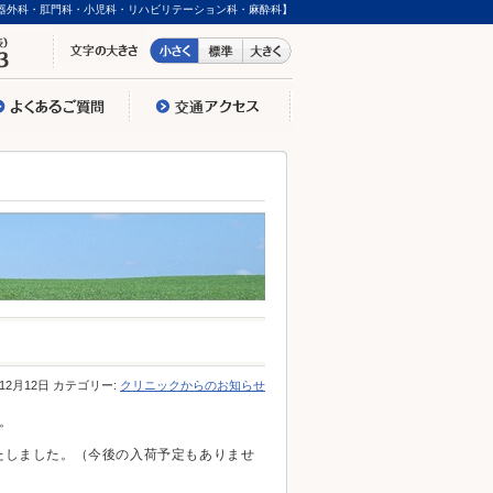
器外科・肛門科・小児科・リハビリテーション科・麻酔科】
年12月12日 カテゴリー:
クリニックからのお知らせ
。
たしました。（今後の入荷予定もありませ