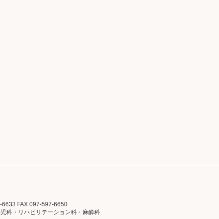
633 FAX 097-597-6650
小児科・リハビリテーション科・麻酔科