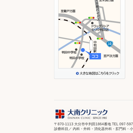
〒870-1113 大分市中判田1864番地 TEL 097-597-6
診療科目／ 内科・外科・消化器外科・肛門科・