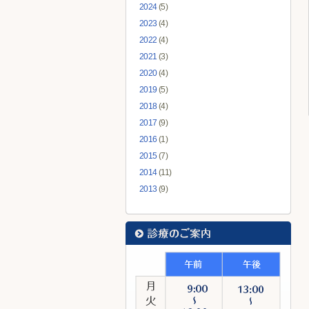
2024
(5)
2023
(4)
2022
(4)
2021
(3)
2020
(4)
2019
(5)
2018
(4)
2017
(9)
2016
(1)
2015
(7)
2014
(11)
2013
(9)