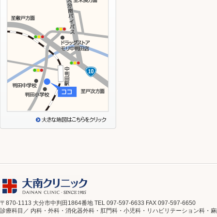
〒870-1113 大分市中判田1864番地 TEL 097-597-6633 FAX 097-597-6650
診療科目／ 内科・外科・消化器外科・肛門科・小児科・リハビリテーション科・麻