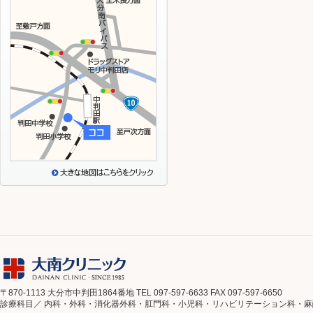
〒870-1113 大分市中判田1864番地 TEL 097-597-6633 FAX 097-597-6650
診療科目／ 内科・外科・消化器外科・肛門科・小児科・リハビリテーション科・麻