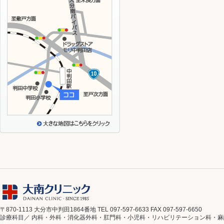
〒870-1113 大分市中判田1864番地 TEL 097-597-6633 FAX 097-597-6650
診療科目／ 内科・外科・消化器外科・肛門科・小児科・リハビリテーション科・麻