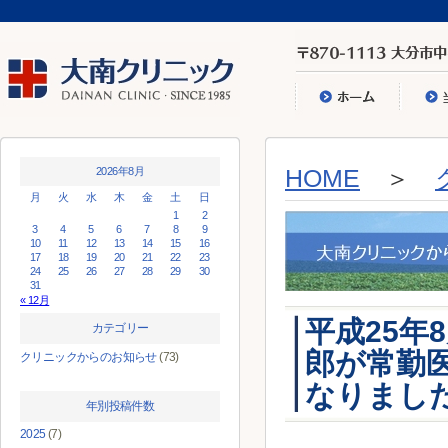
2026年8月
HOME
＞
月
火
水
木
金
土
日
1
2
3
4
5
6
7
8
9
10
11
12
13
14
15
16
17
18
19
20
21
22
23
24
25
26
27
28
29
30
31
« 12月
平成25年
カテゴリー
郎が常勤
クリニックからのお知らせ
(73)
なりまし
年別投稿件数
2025
(7)